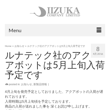
Menu
Home
»
お知らせ
»
ルナテック社のアクアボットは5月上旬入荷予定です
8
ルナテック社のアク
4月 2016
アボットは5月上旬入荷
予定です
posted in:
お知らせ
,
新製品情報
|
4月上旬を発売予定としておりました、アクアボットの入荷が遅
れております。
入荷時期は5月上旬頃を予定しております。
商品の入荷が送れました事を 深くお詫び申し上げます。