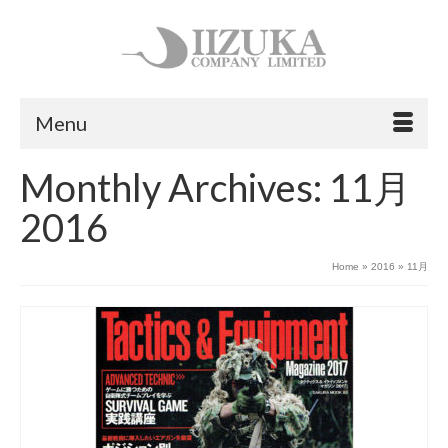
Menu
Monthly Archives: 11月
2016
Home
»
2016
»
11月