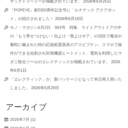
サックトラベラーが掲載されています。
2026年6月25日
『POPEYE』創刊50周年記念号に「ルナテック アクアボッ
ト」が紹介されました！
2026年6月10日
モノ・マガジン6月2日 983号 特集 ライトアウトドアの中
の「もう寄せつけない！虫よけ・熊よけギア」の項目で毒虫や
毒蛇に噛まれた時の応急処置器具のアスピブナン。スマホで操
作ができる虫刺され対策機器ヒートイット、電気を利用したマ
ダニ除去ツールのエレクティックが掲載されています。
2026
年6月1日
「エレクティック」が、新パッケージとなって本日再入荷いた
しました。
2026年5月20日
アーカイブ
2026年7月
(1)