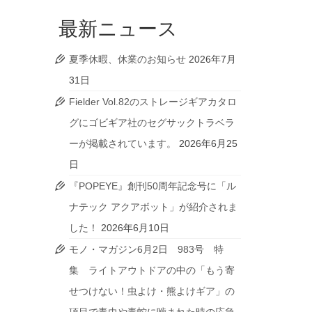
最新ニュース
夏季休暇、休業のお知らせ
2026年7月
31日
Fielder Vol.82のストレージギアカタロ
グにゴビギア社のセグサックトラベラ
ーが掲載されています。
2026年6月25
日
『POPEYE』創刊50周年記念号に「ル
ナテック アクアボット」が紹介されま
した！
2026年6月10日
モノ・マガジン6月2日 983号 特
集 ライトアウトドアの中の「もう寄
せつけない！虫よけ・熊よけギア」の