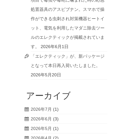
項目で毒虫や毒蛇に噛まれた時の応急
処置器具のアスピブナン。スマホで操
作ができる虫刺され対策機器ヒートイ
ット、電気を利用したマダニ除去ツー
ルのエレクティックが掲載されていま
す。
2026年6月1日
「エレクティック」が、新パッケージ
となって本日再入荷いたしました。
2026年5月20日
アーカイブ
2026年7月
(1)
2026年6月
(3)
2026年5月
(1)
2026年4月
(2)