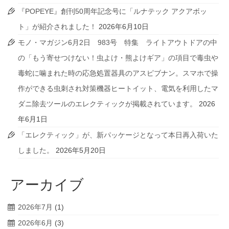
『POPEYE』創刊50周年記念号に「ルナテック アクアボッ
ト」が紹介されました！
2026年6月10日
モノ・マガジン6月2日 983号 特集 ライトアウトドアの中
の「もう寄せつけない！虫よけ・熊よけギア」の項目で毒虫や
毒蛇に噛まれた時の応急処置器具のアスピブナン。スマホで操
作ができる虫刺され対策機器ヒートイット、電気を利用したマ
ダニ除去ツールのエレクティックが掲載されています。
2026
年6月1日
「エレクティック」が、新パッケージとなって本日再入荷いた
しました。
2026年5月20日
アーカイブ
2026年7月
(1)
2026年6月
(3)