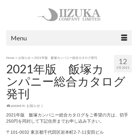
Menu
Home
»
お知らせ
»
2021年版 飯塚カンパニー総合カタログ発刊
12
2021年版 飯塚カ
3月 2021
ンパニー総合カタログ
発刊
posted in:
お知らせ
|
2021年版 飯塚カンパニー総合カタログをご希望の方は、切手
250円を同封して下記住所までお申し込み下さい。
〒101-0032 東京都‎千代田区岩本町2-7-11安田ビル