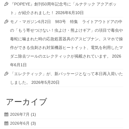
『POPEYE』創刊50周年記念号に「ルナテック アクアボッ
ト」が紹介されました！
2026年6月10日
モノ・マガジン6月2日 983号 特集 ライトアウトドアの中
の「もう寄せつけない！虫よけ・熊よけギア」の項目で毒虫や
毒蛇に噛まれた時の応急処置器具のアスピブナン。スマホで操
作ができる虫刺され対策機器ヒートイット、電気を利用したマ
ダニ除去ツールのエレクティックが掲載されています。
2026
年6月1日
「エレクティック」が、新パッケージとなって本日再入荷いた
しました。
2026年5月20日
アーカイブ
2026年7月
(1)
2026年6月
(3)