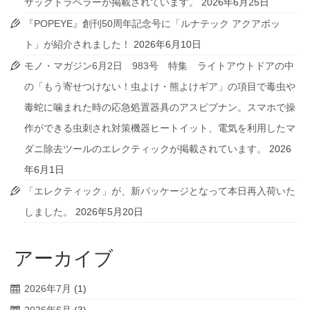
サックトラベラーが掲載されています。
2026年6月25日
『POPEYE』創刊50周年記念号に「ルナテック アクアボッ
ト」が紹介されました！
2026年6月10日
モノ・マガジン6月2日 983号 特集 ライトアウトドアの中
の「もう寄せつけない！虫よけ・熊よけギア」の項目で毒虫や
毒蛇に噛まれた時の応急処置器具のアスピブナン。スマホで操
作ができる虫刺され対策機器ヒートイット、電気を利用したマ
ダニ除去ツールのエレクティックが掲載されています。
2026
年6月1日
「エレクティック」が、新パッケージとなって本日再入荷いた
しました。
2026年5月20日
アーカイブ
2026年7月
(1)
2026年6月
(3)