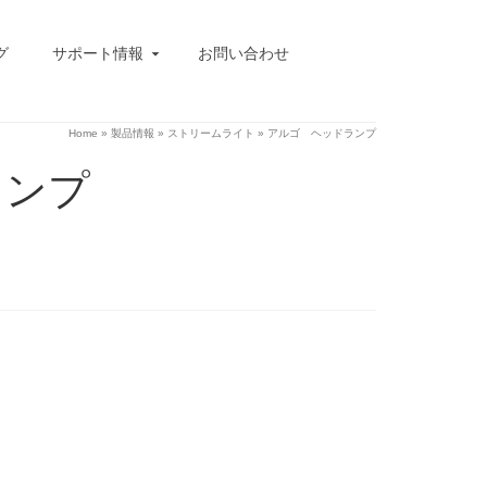
グ
サポート情報
お問い合わせ
Home
»
製品情報
»
ストリームライト
»
アルゴ ヘッドランプ
ランプ