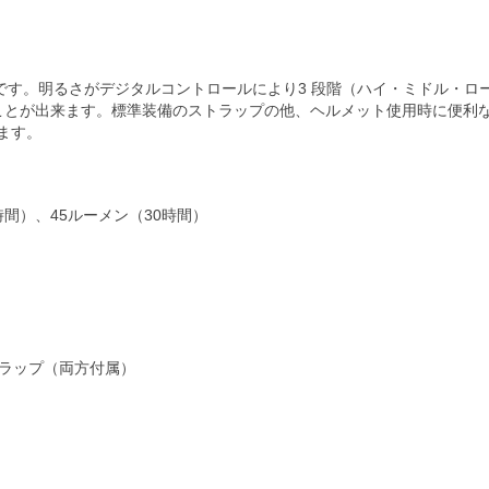
プです。明るさがデジタルコントロールにより3 段階（ハイ・ミドル・ロ
ことが出来ます。標準装備のストラップの他、ヘルメット使用時に便利
ます。
時間）、45ルーメン（30時間）
ラップ（両方付属）